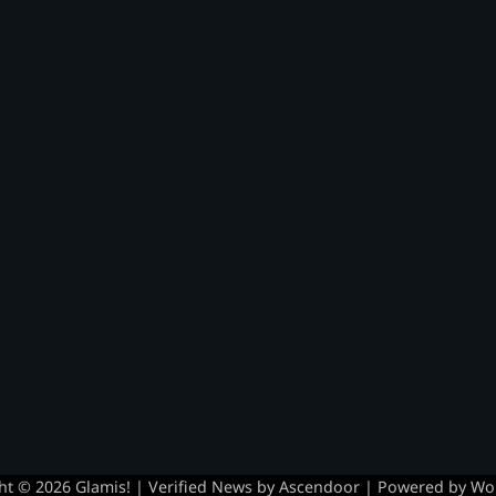
ht © 2026
Glamis!
| Verified News by
Ascendoor
| Powered by
Wo