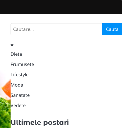
Search
Cauta
Dieta
Frumusete
Lifestyle
Moda
Sanatate
Vedete
Ultimele postari