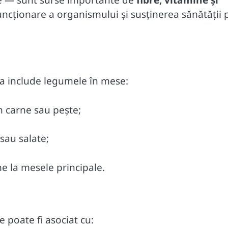
funcționare a organismului și susținerea sănătății 
 a include legumele în mese:
 carne sau pește;
sau salate;
e la mesele principale.
 poate fi asociat cu: