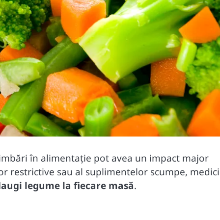
chimbări în alimentație pot avea un impact major
or restrictive sau al suplimentelor scumpe, medici
daugi legume la fiecare masă
.