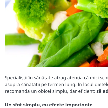
Specialiștii în sănătate atrag atenția că mici s
asupra sănătății pe termen lung. În locul dietel
recomandă un obicei simplu, dar eficient:
să a
Un sfat simplu, cu efecte importante