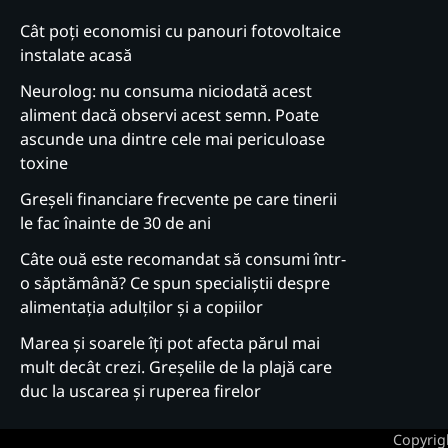
Cât poți economisi cu panouri fotovoltaice
instalate acasă
Neurolog: nu consuma niciodată acest
aliment dacă observi acest semn. Poate
ascunde una dintre cele mai periculoase
toxine
Greșeli financiare frecvente pe care tinerii
le fac înainte de 30 de ani
Câte ouă este recomandat să consumi într-
o săptămână? Ce spun specialiștii despre
alimentația adulților și a copiilor
Marea și soarele îți pot afecta părul mai
mult decât crezi. Greșelile de la plajă care
duc la uscarea și ruperea firelor
Copyrig