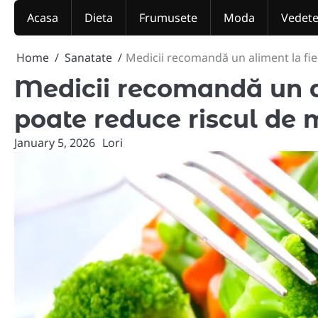
Skip
Acasa
Dieta
Frumusete
Moda
Vedet
to
content
Home
Sanatate
Medicii recomandă un aliment la fi
Medicii recomandă un a
poate reduce riscul de
January 5, 2026
Lori