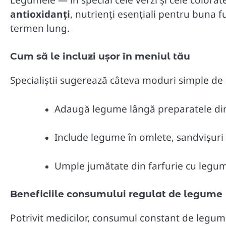
antioxidanți
, nutrienți esențiali pentru buna 
termen lung.
Cum să le incluzi ușor în meniul tău
Specialiștii sugerează câteva moduri simple de
Adaugă legume lângă preparatele din
Include legume în omlete, sandvișuri 
Umple jumătate din farfurie cu legum
Beneficiile consumului regulat de legume
Potrivit medicilor, consumul constant de legume