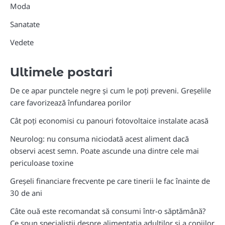
Moda
Sanatate
Vedete
Ultimele postari
De ce apar punctele negre și cum le poți preveni. Greșelile
care favorizează înfundarea porilor
Cât poți economisi cu panouri fotovoltaice instalate acasă
Neurolog: nu consuma niciodată acest aliment dacă
observi acest semn. Poate ascunde una dintre cele mai
periculoase toxine
Greșeli financiare frecvente pe care tinerii le fac înainte de
30 de ani
Câte ouă este recomandat să consumi într-o săptămână?
Ce spun specialiștii despre alimentația adulților și a copiilor