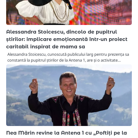
Alessandra Stoicescu, dincolo de pupitrul
știrilor: implicare emoționantă într-un proiect
caritabil inspirat de mama sa
Alessandra Stoicescu, cunoscută publicului larg pentru prezența sa
constantă la pupitrul știrilor de la Antena 1, are și o activitate…
Nea Mărin revine la Antena 1 cu „Poftiți pe la