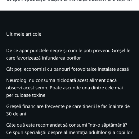
Ultimele articole
De ce apar punctele negre și cum le poți preveni. Greșelile
care favorizează înfundarea porilor
Cât poți economisi cu panouri fotovoltaice instalate acasă
Neurolog: nu consuma niciodată acest aliment dacă
observi acest semn. Poate ascunde una dintre cele mai
periculoase toxine
Greșeli financiare frecvente pe care tinerii le fac înainte de
30 de ani
Câte ouă este recomandat să consumi într-o săptămână?
Ce spun specialiștii despre alimentația adulților și a copiilor