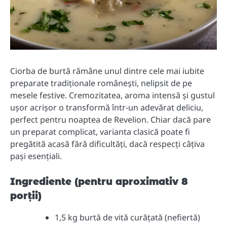
Ciorba de burtă rămâne unul dintre cele mai iubite
preparate tradiționale românești, nelipsit de pe
mesele festive. Cremozitatea, aroma intensă și gustul
ușor acrișor o transformă într-un adevărat deliciu,
perfect pentru noaptea de Revelion. Chiar dacă pare
un preparat complicat, varianta clasică poate fi
pregătită acasă fără dificultăți, dacă respecți câțiva
pași esențiali.
Ingrediente (pentru aproximativ 8
porții)
1,5 kg burtă de vită curățată (nefiertă)