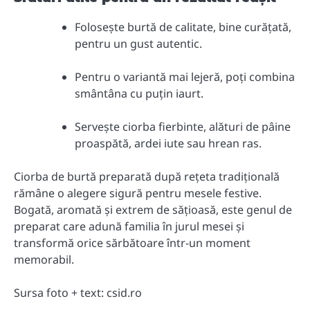
Folosește burtă de calitate, bine curățată,
pentru un gust autentic.
Pentru o variantă mai lejeră, poți combina
smântâna cu puțin iaurt.
Servește ciorba fierbinte, alături de pâine
proaspătă, ardei iute sau hrean ras.
Ciorba de burtă preparată după rețeta tradițională
rămâne o alegere sigură pentru mesele festive.
Bogată, aromată și extrem de sățioasă, este genul de
preparat care adună familia în jurul mesei și
transformă orice sărbătoare într-un moment
memorabil.
Sursa foto + text: csid.ro