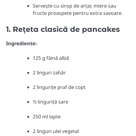
Servește cu sirop de arțar, miere sau
fructe proaspete pentru extra savoare.
1. Rețeta clasică de pancakes
Ingrediente:
125 g făină albă
2 linguri zahăr
2 lingurițe praf de copt
½ linguriță sare
250 ml lapte
2 linguri ulei vegetal