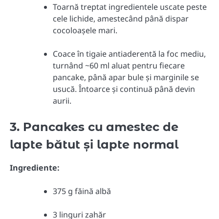
Toarnă treptat ingredientele uscate peste
cele lichide, amestecând până dispar
cocoloașele mari.
Coace în tigaie antiaderentă la foc mediu,
turnând ~60 ml aluat pentru fiecare
pancake, până apar bule și marginile se
usucă. Întoarce și continuă până devin
aurii.
3. Pancakes cu amestec de
lapte bătut și lapte normal
Ingrediente:
375 g făină albă
3 linguri zahăr