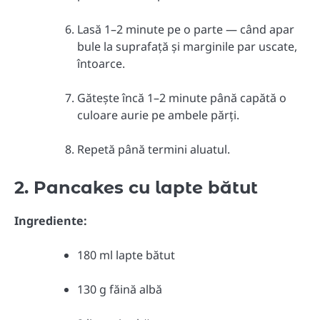
Lasă 1–2 minute pe o parte — când apar
bule la suprafață și marginile par uscate,
întoarce.
Gătește încă 1–2 minute până capătă o
culoare aurie pe ambele părți.
Repetă până termini aluatul.
2. Pancakes cu lapte bătut
Ingrediente:
180 ml lapte bătut
130 g făină albă