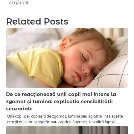
ai gândit
Related Posts
De ce reacționează unii copii mai intens la
zgomot și lumină: explicația sensibilității
senzoriale
Unii copii par copleșiți de zgomot, lumină sau agitație, însă aceste
reacții nu sunt exagerări sau capricii. Specialiștii explică faptul…