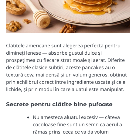
Clătitele americane sunt alegerea perfectă pentru
dimineți leneșe — absorbe gustul dulce și
prospețimea cu fiecare strat moale și aerat. Diferite
de clătitele clasice subțiri, aceste pancakes au o
textură ceva mai densă și un volum generos, obținut
prin echilibrul corect între ingrediente uscate și cele
lichide, și prin modul în care aluatul este manipulat.
Secrete pentru clătite bine pufoase
Nu amesteca aluatul excesiv — câteva
cocoloașe fine sunt un semn că aerul a
rămas prins, ceea ce va da volum