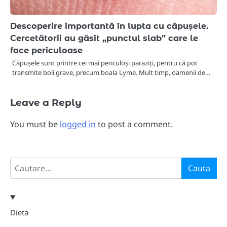
Descoperire importantă în lupta cu căpușele.
Cercetătorii au găsit „punctul slab” care le
face periculoase
Căpușele sunt printre cei mai periculoși paraziți, pentru că pot
transmite boli grave, precum boala Lyme. Mult timp, oamenii de…
Leave a Reply
You must be
logged in
to post a comment.
Search
Cauta
Dieta