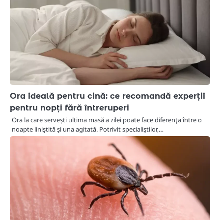
Ora ideală pentru cină: ce recomandă experții
pentru nopți fără întreruperi
Ora la care servești ultima masă a zilei poate face diferenţa între o
noapte liniştită şi una agitată. Potrivit specialiştilor,…