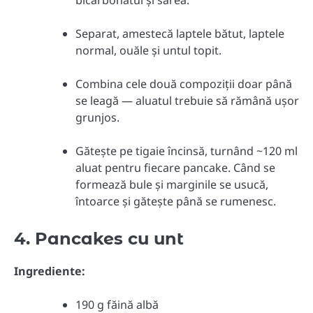
Separat, amestecă laptele bătut, laptele
normal, ouăle și untul topit.
Combina cele două compoziții doar până
se leagă — aluatul trebuie să rămână ușor
grunjos.
Gătește pe tigaie încinsă, turnând ~120 ml
aluat pentru fiecare pancake. Când se
formează bule și marginile se usucă,
întoarce și gătește până se rumenesc.
4. Pancakes cu unt
Ingrediente:
190 g făină albă