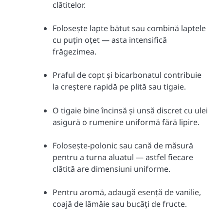
clătitelor.
Folosește lapte bătut sau combină laptele
cu puțin oțet — asta intensifică
frăgezimea.
Praful de copt și bicarbonatul contribuie
la creștere rapidă pe plită sau tigaie.
O tigaie bine încinsă și unsă discret cu ulei
asigură o rumenire uniformă fără lipire.
Folosește-polonic sau cană de măsură
pentru a turna aluatul — astfel fiecare
clătită are dimensiuni uniforme.
Pentru aromă, adaugă esență de vanilie,
coajă de lămâie sau bucăți de fructe.