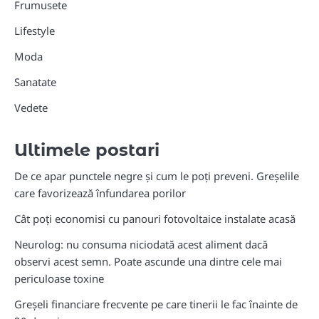
Frumusete
Lifestyle
Moda
Sanatate
Vedete
Ultimele postari
De ce apar punctele negre și cum le poți preveni. Greșelile
care favorizează înfundarea porilor
Cât poți economisi cu panouri fotovoltaice instalate acasă
Neurolog: nu consuma niciodată acest aliment dacă
observi acest semn. Poate ascunde una dintre cele mai
periculoase toxine
Greșeli financiare frecvente pe care tinerii le fac înainte de