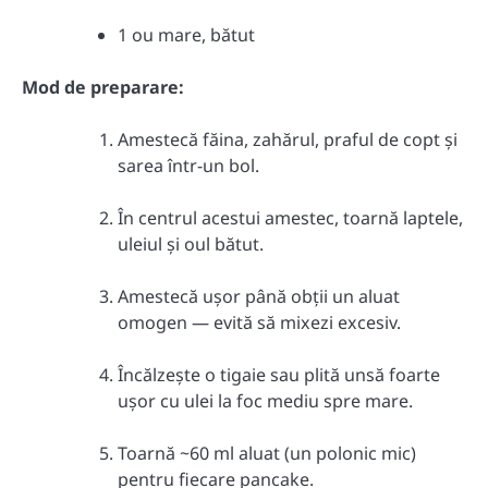
1 ou mare, bătut
Mod de preparare:
Amestecă făina, zahărul, praful de copt și
sarea într-un bol.
În centrul acestui amestec, toarnă laptele,
uleiul și oul bătut.
Amestecă ușor până obții un aluat
omogen — evită să mixezi excesiv.
Încălzește o tigaie sau plită unsă foarte
ușor cu ulei la foc mediu spre mare.
Toarnă ~60 ml aluat (un polonic mic)
pentru fiecare pancake.