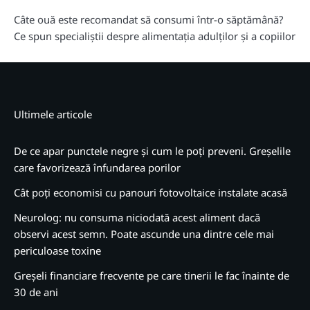
Câte ouă este recomandat să consumi într-o săptămână?
Ce spun specialiștii despre alimentația adulților și a copiilor
Ultimele articole
De ce apar punctele negre și cum le poți preveni. Greșelile
care favorizează înfundarea porilor
Cât poți economisi cu panouri fotovoltaice instalate acasă
Neurolog: nu consuma niciodată acest aliment dacă
observi acest semn. Poate ascunde una dintre cele mai
periculoase toxine
Greșeli financiare frecvente pe care tinerii le fac înainte de
30 de ani