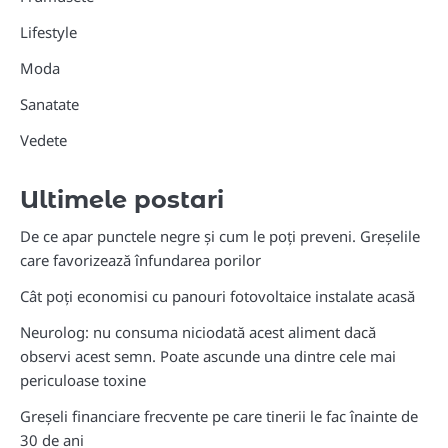
Lifestyle
Moda
Sanatate
Vedete
Ultimele postari
De ce apar punctele negre și cum le poți preveni. Greșelile
care favorizează înfundarea porilor
Cât poți economisi cu panouri fotovoltaice instalate acasă
Neurolog: nu consuma niciodată acest aliment dacă
observi acest semn. Poate ascunde una dintre cele mai
periculoase toxine
Greșeli financiare frecvente pe care tinerii le fac înainte de
30 de ani