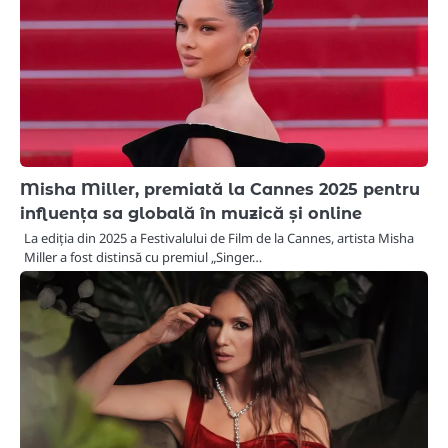
Misha Miller, premiată la Cannes 2025 pentru
influența sa globală în muzică și online
La ediția din 2025 a Festivalului de Film de la Cannes, artista Misha
Miller a fost distinsă cu premiul „Singer…