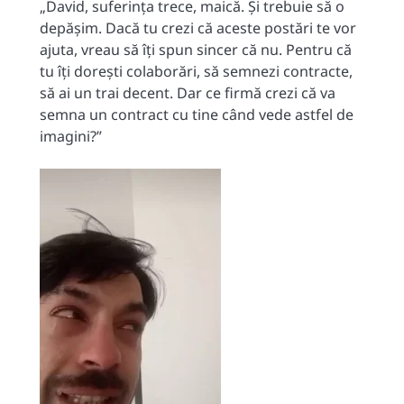
„David, suferința trece, maică. Și trebuie să o
depășim. Dacă tu crezi că aceste postări te vor
ajuta, vreau să îți spun sincer că nu. Pentru că
tu îți dorești colaborări, să semnezi contracte,
să ai un trai decent. Dar ce firmă crezi că va
semna un contract cu tine când vede astfel de
imagini?”