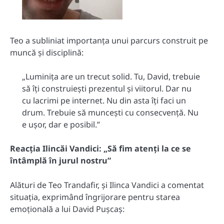
Teo a subliniat importanța unui parcurs construit pe
muncă și disciplină:
„Luminița are un trecut solid. Tu, David, trebuie
să îți construiești prezentul și viitorul. Dar nu
cu lacrimi pe internet. Nu din asta îți faci un
drum. Trebuie să muncești cu consecvență. Nu
e ușor, dar e posibil.”
Reacția Ilincăi Vandici: „Să fim atenți la ce se
întâmplă în jurul nostru”
Alături de Teo Trandafir, și Ilinca Vandici a comentat
situația, exprimând îngrijorare pentru starea
emoțională a lui David Pușcaș: