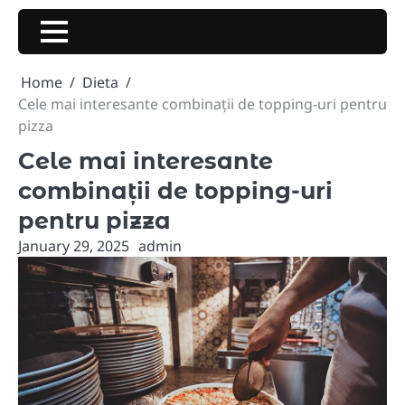
Skip
to
content
Home
Dieta
Cele mai interesante combinații de topping-uri pentru
pizza
Cele mai interesante
combinații de topping-uri
pentru pizza
January 29, 2025
admin