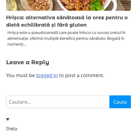
​Hrișca: alternativa sănătoasă la orez pentru o
dietă echilibrată și fără gluten​
Hrișca este o pseudocereală care poate înlocui cu succes orezul în
alimentație, oferind multiple beneficii pentru sănătate. Bogată în
nutrienți…
Leave a Reply
You must be
logged in
to post a comment.
Search
Cauta
Dieta