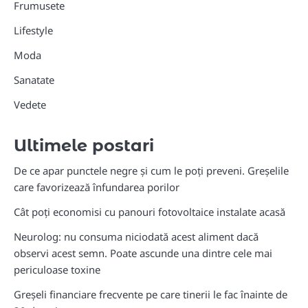
Frumusete
Lifestyle
Moda
Sanatate
Vedete
Ultimele postari
De ce apar punctele negre și cum le poți preveni. Greșelile
care favorizează înfundarea porilor
Cât poți economisi cu panouri fotovoltaice instalate acasă
Neurolog: nu consuma niciodată acest aliment dacă
observi acest semn. Poate ascunde una dintre cele mai
periculoase toxine
Greșeli financiare frecvente pe care tinerii le fac înainte de