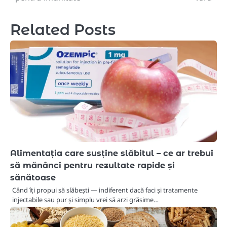
navigation
Related Posts
Alimentația care susține slăbitul – ce ar trebui
să mănânci pentru rezultate rapide și
sănătoase
Când îți propui să slăbești — indiferent dacă faci și tratamente
injectabile sau pur și simplu vrei să arzi grăsime…