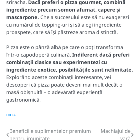
sriracha.
Dacă preferi o pizza gourmet, combină
ingrediente precum somon afumat, capere și
mascarpone.
Cheia succesului este să nu exagerezi
cu numărul de topping-uri și să alegi ingrediente
proaspete, care să își păstreze aroma distinctă.
Pizza este o pânză albă pe care o poți transforma
într-o capodoperă culinară.
Indiferent dacă preferi
combinații clasice sau experimentezi cu
ingrediente exotice, posibilitățile sunt nelimitate.
Explorând aceste combinații interesante, vei
descoperi că pizza poate deveni mai mult decât o
masă obișnuită – o adevărată experiență
gastronomică.
DIETA
Beneficiile suplimentelor premium
Machiajul de
Post
pentru imunitate
vară