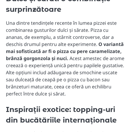
surprinzătoare
Una dintre tendințele recente în lumea pizzei este
combinarea gusturilor dulci și sărate. Pizza cu
ananas, de exemplu, a stârnit controverse, dar a
deschis drumul pentru alte experimente.
O variantă
mai sofisticată ar fi o pizza cu pere caramelizate,
brânză gorgonzola și nuci.
Acest amestec de arome
creează o experiență unică pentru papilele gustative.
Alte opțiuni includ adăugarea de smochine uscate
sau dulceață de ceapă pe o pizza cu bacon sau
brânzeturi maturate, ceea ce oferă un echilibru
perfect între dulce și sărat.
Inspirații exotice: topping-uri
din bucătăriile internaționale