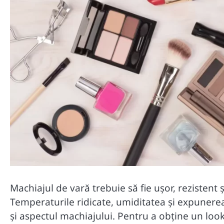
Machiajul de vară trebuie să fie ușor, rezistent
Temperaturile ridicate, umiditatea și expunerea
și aspectul machiajului. Pentru a obține un look