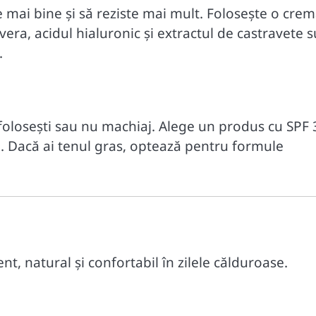
e mai bine și să reziste mai mult. Folosește o cre
vera, acidul hialuronic și extractul de castravete 
.
 folosești sau nu machiaj. Alege un produs cu SPF 
l. Dacă ai tenul gras, optează pentru formule
t, natural și confortabil în zilele călduroase.