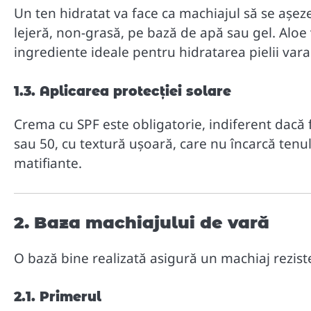
Un ten hidratat va face ca machiajul să se așez
lejeră, non-grasă, pe bază de apă sau gel. Aloe 
ingrediente ideale pentru hidratarea pielii vara
1.3. Aplicarea protecției solare
Crema cu SPF este obligatorie, indiferent dacă
sau 50, cu textură ușoară, care nu încarcă tenu
matifiante.
2. Baza machiajului de vară
O bază bine realizată asigură un machiaj rezisten
2.1. Primerul