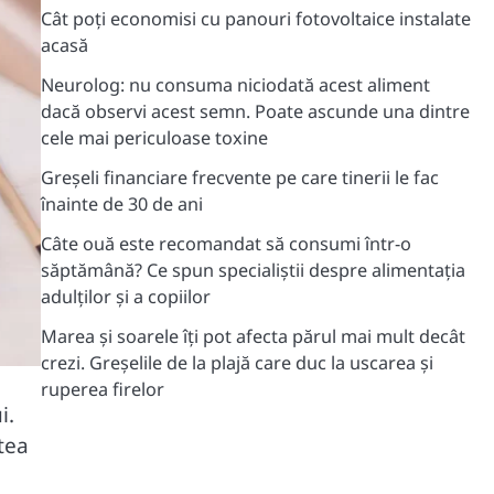
Cât poți economisi cu panouri fotovoltaice instalate
acasă
Neurolog: nu consuma niciodată acest aliment
dacă observi acest semn. Poate ascunde una dintre
cele mai periculoase toxine
Greșeli financiare frecvente pe care tinerii le fac
înainte de 30 de ani
Câte ouă este recomandat să consumi într-o
săptămână? Ce spun specialiștii despre alimentația
adulților și a copiilor
Marea și soarele îți pot afecta părul mai mult decât
crezi. Greșelile de la plajă care duc la uscarea și
ruperea firelor
i.
tea