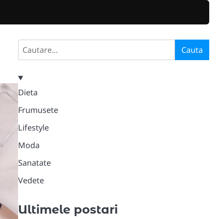
Search
Cauta
Dieta
Frumusete
Lifestyle
Moda
Sanatate
Vedete
Ultimele postari