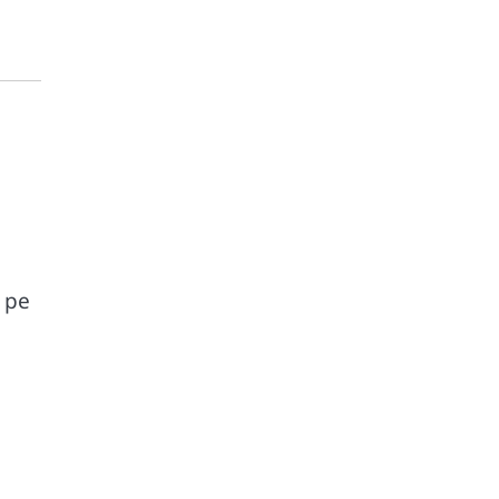
.
 pe