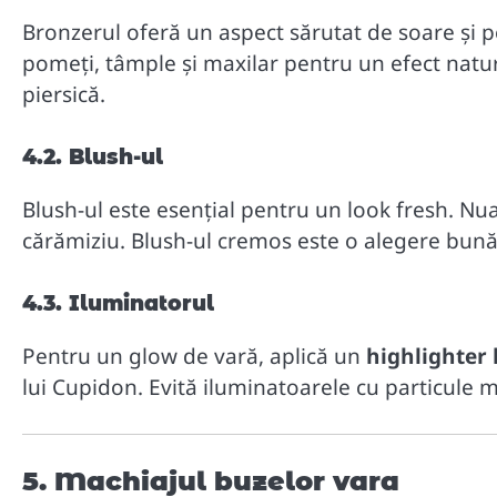
Bronzerul oferă un aspect sărutat de soare și po
pomeți, tâmple și maxilar pentru un efect natu
piersică.
4.2. Blush-ul
Blush-ul este esențial pentru un look fresh. Nua
cărămiziu. Blush-ul cremos este o alegere bună
4.3. Iluminatorul
Pentru un glow de vară, aplică un
highlighter 
lui Cupidon. Evită iluminatoarele cu particule mar
5. Machiajul buzelor vara