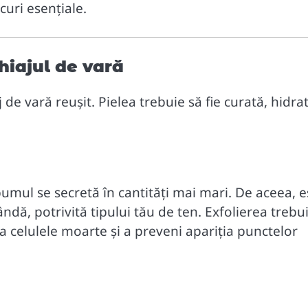
curi esențiale.
hiajul de vară
de vară reușit. Pielea trebuie să fie curată, hidra
bumul se secretă în cantități mai mari. De aceea, e
dă, potrivită tipului tău de ten. Exfolierea trebu
 celulele moarte și a preveni apariția punctelor