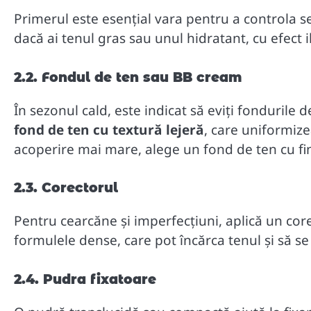
Primerul este esențial vara pentru a controla s
dacă ai tenul gras sau unul hidratant, cu efect i
2.2. Fondul de ten sau BB cream
În sezonul cald, este indicat să eviți fondurile
fond de ten cu textură lejeră
, care uniformize
acoperire mai mare, alege un fond de ten cu finis
2.3. Corectorul
Pentru cearcăne și imperfecțiuni, aplică un core
formulele dense, care pot încărca tenul și să se 
2.4. Pudra fixatoare