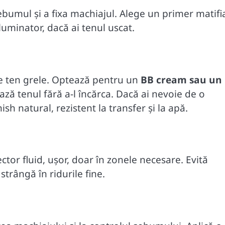
ebumul și a fixa machiajul. Alege un primer matifi
luminator, dacă ai tenul uscat.
 de ten grele. Optează pentru un
BB cream sau un
ază tenul fără a-l încărca. Dacă ai nevoie de o
h natural, rezistent la transfer și la apă.
ctor fluid, ușor, doar în zonele necesare. Evită
strângă în ridurile fine.