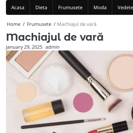
Skip
Acasa
Dieta
Frumusete
Moda
Vedet
to
content
Home
Frumusete
Machiajul de vară
Machiajul de vară
January 29, 2025
admin