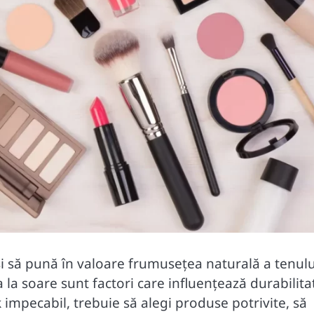
 și să pună în valoare frumusețea naturală a tenulu
 la soare sunt factori care influențează durabilita
 impecabil, trebuie să alegi produse potrivite, să