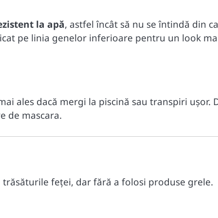
ezistent la apă
, astfel încât să nu se întindă din c
icat pe linia genelor inferioare pentru un look ma
mai ales dacă mergi la piscină sau transpiri ușor. 
ire de mascara.
răsăturile feței, dar fără a folosi produse grele.