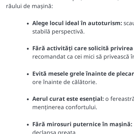
răului de mașină:
Alege locul ideal în autoturism:
scau
stabilă perspectivă.
Fără activități care solicită privirea 
recomandat ca cei mici să privească î
Evită mesele grele înainte de plecar
ore înainte de călătorie.
Aerul curat este esențial:
o fereastră
menținerea confortului.
Fără mirosuri puternice în mașină:
declanșa greața.