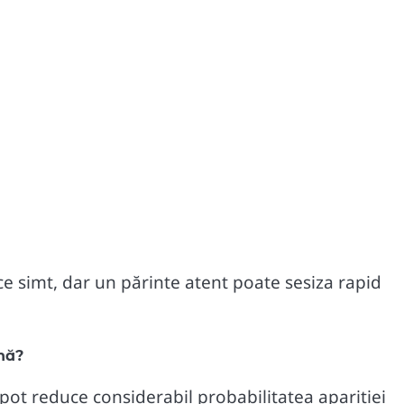
e simt, dar un părinte atent poate sesiza rapid
ină?
 pot reduce considerabil probabilitatea apariției