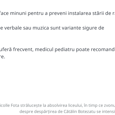
ace minuni pentru a preveni instalarea stării de r
ile verbale sau muzica sunt variante sigure de
suferă frecvent, medicul pediatru poate recoman
re.
icolle Fota strălucește la absolvirea liceului, în timp ce zvonu
despre despărțirea de Cătălin Botezatu se intensi