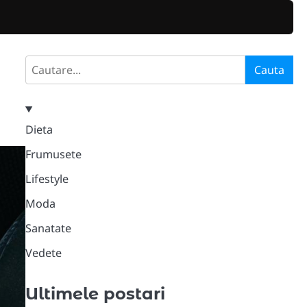
Search
Cauta
Dieta
Frumusete
Lifestyle
Moda
Sanatate
Vedete
Ultimele postari