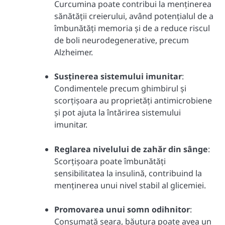
Curcumina poate contribui la menținerea
sănătății creierului, având potențialul de a
îmbunătăți memoria și de a reduce riscul
de boli neurodegenerative, precum
Alzheimer.
Susținerea sistemului imunitar
:
Condimentele precum ghimbirul și
scorțișoara au proprietăți antimicrobiene
și pot ajuta la întărirea sistemului
imunitar.
Reglarea nivelului de zahăr din sânge
:
Scorțișoara poate îmbunătăți
sensibilitatea la insulină, contribuind la
menținerea unui nivel stabil al glicemiei.
Promovarea unui somn odihnitor
:
Consumată seara, băutura poate avea un