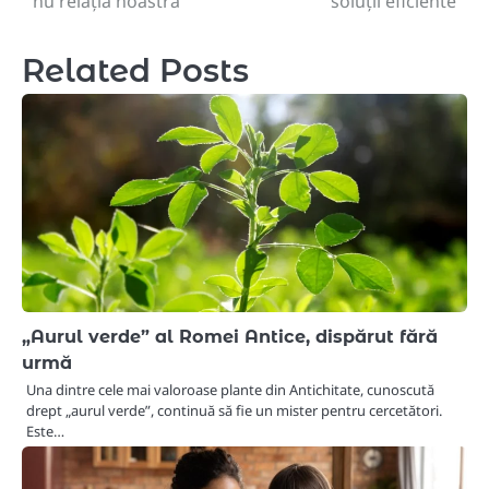
nu relația noastră”
soluții eficiente
Related Posts
„Aurul verde” al Romei Antice, dispărut fără
urmă
Una dintre cele mai valoroase plante din Antichitate, cunoscută
drept „aurul verde”, continuă să fie un mister pentru cercetători.
Este…