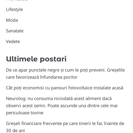
Lifestyle
Moda
Sanatate
Vedete
Ultimele postari
De ce apar punctele negre și cum le poți preveni. Greșelile
care favorizează înfundarea porilor
Cât poți economisi cu panouri fotovoltaice instalate acasă
Neurolog: nu consuma niciodată acest aliment dacă
observi acest semn. Poate ascunde una dintre cele mai
periculoase toxine
Greșeli financiare frecvente pe care tinerii le fac înainte de
30 de ani