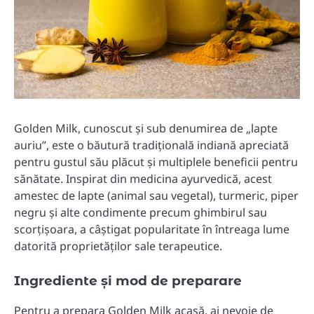
Golden Milk, cunoscut și sub denumirea de „lapte
auriu”, este o băutură tradițională indiană apreciată
pentru gustul său plăcut și multiplele beneficii pentru
sănătate.
Inspirat din medicina ayurvedică, acest
amestec de lapte (animal sau vegetal), turmeric, piper
negru și alte condimente precum ghimbirul sau
scorțișoara, a câștigat popularitate în întreaga lume
datorită proprietăților sale terapeutice.
Ingrediente și mod de preparare
Pentru a prepara Golden Milk acasă, ai nevoie de