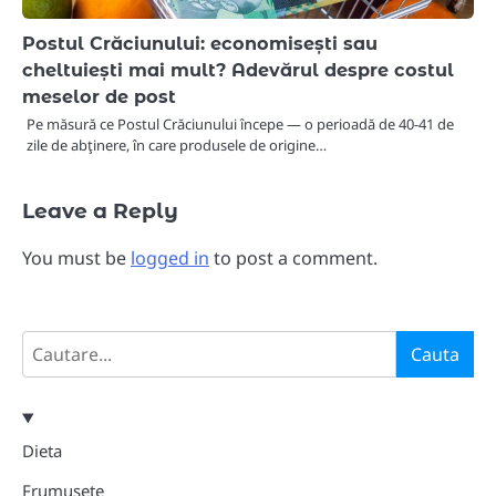
Postul Crăciunului: economisești sau
cheltuiești mai mult? Adevărul despre costul
meselor de post
Pe măsură ce Postul Crăciunului începe — o perioadă de 40-41 de
zile de abţinere, în care produsele de origine…
Leave a Reply
You must be
logged in
to post a comment.
Search
Cauta
Dieta
Frumusete