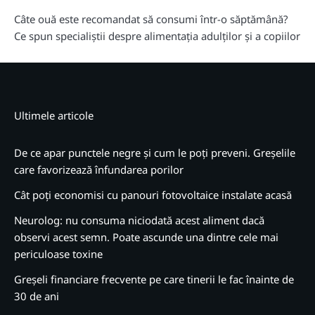
Câte ouă este recomandat să consumi într-o săptămână?
Ce spun specialiștii despre alimentația adulților și a copiilor
Ultimele articole
De ce apar punctele negre și cum le poți preveni. Greșelile
care favorizează înfundarea porilor
Cât poți economisi cu panouri fotovoltaice instalate acasă
Neurolog: nu consuma niciodată acest aliment dacă
observi acest semn. Poate ascunde una dintre cele mai
periculoase toxine
Greșeli financiare frecvente pe care tinerii le fac înainte de
30 de ani