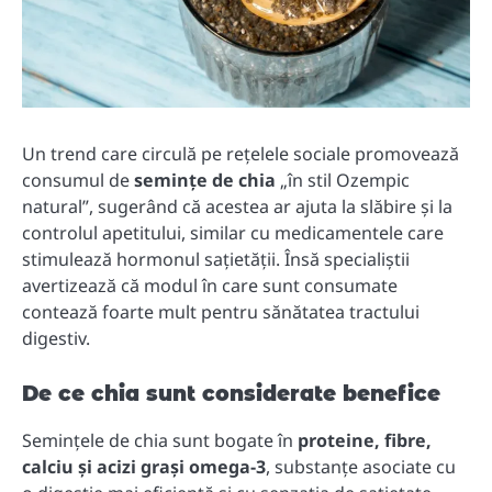
Un trend care circulă pe rețelele sociale promovează
consumul de
semințe de chia
„în stil Ozempic
natural”, sugerând că acestea ar ajuta la slăbire și la
controlul apetitului, similar cu medicamentele care
stimulează hormonul sațietății. Însă specialiștii
avertizează că modul în care sunt consumate
contează foarte mult pentru sănătatea tractului
digestiv.
De ce chia sunt considerate benefice
Semințele de chia sunt bogate în
proteine, fibre,
calciu și acizi grași omega-3
, substanțe asociate cu