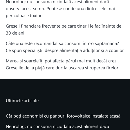
Neurolog: nu consuma niciodată acest aliment dacă
observi acest semn. Poate ascunde una dintre cele mai
periculoase toxine
Greșeli financiare frecvente pe care tinerii le fac înainte de
30 de ani
Câte ouă este recomandat să consumi într-o săptămână?
Ce spun specialiștii despre alimentația adulților și a copiilor
Marea și soarele îți pot afecta părul mai mult decât crezi.
Greșelile de la plajă care duc la uscarea și ruperea firelor
Ultimele articole
Cât poți economisi cu panouri fotovoltaice instalate acasă
Neurolog: nu consuma niciodată acest aliment dacă