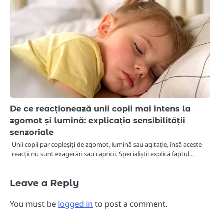
De ce reacționează unii copii mai intens la
zgomot și lumină: explicația sensibilității
senzoriale
Unii copii par copleșiți de zgomot, lumină sau agitație, însă aceste
reacții nu sunt exagerări sau capricii. Specialiștii explică faptul…
Leave a Reply
You must be
logged in
to post a comment.