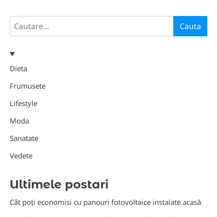
Search
Cauta
Dieta
Frumusete
Lifestyle
Moda
Sanatate
Vedete
Ultimele postari
Cât poți economisi cu panouri fotovoltaice instalate acasă