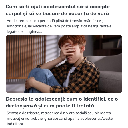
Cum să-ți ajuți adolescentul să-și accepte
corpul și să se bucure de vacanța de vară
Adolescența este o perioadă plină de transformări fizice și
emoționale, iar vacanța de vară poate amplifica nesiguranțele
legate de imaginea…
Depresia la adolescenți: cum o identifici, ce o
declanșează și cum poate fi tratată
Senzația de tristețe, retragerea din viața socială sau pierderea
motivației nu trebuie ignorate când apar la adolescenți. Aceste
indicii pot…