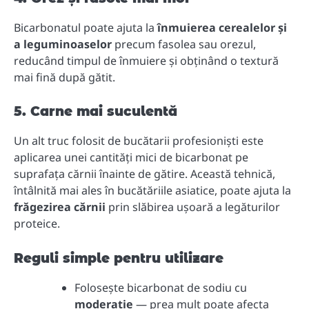
Bicarbonatul poate ajuta la
înmuierea cerealelor și
a leguminoaselor
precum fasolea sau orezul,
reducând timpul de înmuiere și obținând o textură
mai fină după gătit.
5. Carne mai suculentă
Un alt truc folosit de bucătarii profesioniști este
aplicarea unei cantități mici de bicarbonat pe
suprafața cărnii înainte de gătire. Această tehnică,
întâlnită mai ales în bucătăriile asiatice, poate ajuta la
frăgezirea cărnii
prin slăbirea ușoară a legăturilor
proteice.
Reguli simple pentru utilizare
Folosește bicarbonat de sodiu cu
moderație
— prea mult poate afecta