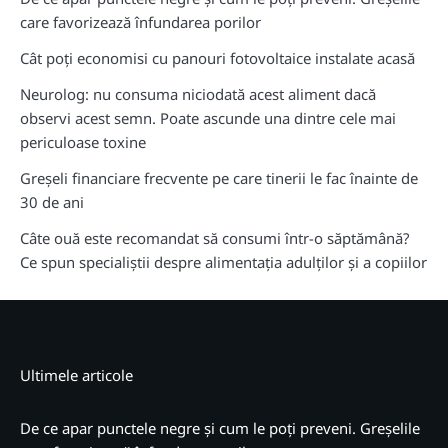
care favorizează înfundarea porilor
Cât poți economisi cu panouri fotovoltaice instalate acasă
Neurolog: nu consuma niciodată acest aliment dacă
observi acest semn. Poate ascunde una dintre cele mai
periculoase toxine
Greșeli financiare frecvente pe care tinerii le fac înainte de
30 de ani
Câte ouă este recomandat să consumi într-o săptămână?
Ce spun specialiștii despre alimentația adulților și a copiilor
Ultimele articole
De ce apar punctele negre și cum le poți preveni. Greșelile