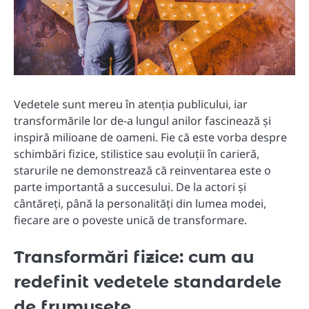
Vedetele sunt mereu în atenția publicului, iar
transformările lor de-a lungul anilor fascinează și
inspiră milioane de oameni. Fie că este vorba despre
schimbări fizice, stilistice sau evoluții în carieră,
starurile ne demonstrează că reinventarea este o
parte importantă a succesului. De la actori și
cântăreți, până la personalități din lumea modei,
fiecare are o poveste unică de transformare.
Transformări fizice: cum au
redefinit vedetele standardele
de frumusețe