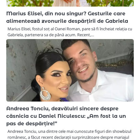
Marius Elisei, din nou singur? Gesturile care
alimentează zvonurile despărțirii de Gabriela
Marius Elisei, fostul soț al Oanei Roman, pare să fi încheiat relația cu
Gabriela, partenera sa de până acum. Recent,…
Andreea Tonciu, dezvăluiri sincere despre
căsnicia cu Daniel Niculescu: „Am fost la un
pas de despărțire!”
Andreea Tonciu, una dintre cele mai cunoscute figuri din showbizul
românesc, a făcut recent declarații surprinzătoare despre mariajul