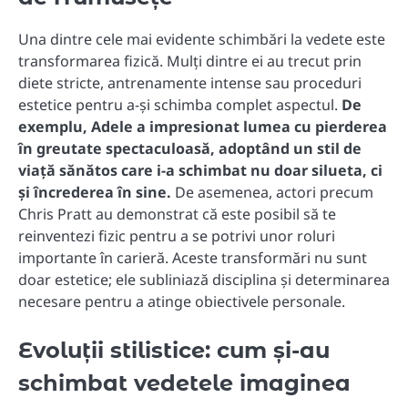
Una dintre cele mai evidente schimbări la vedete este
transformarea fizică. Mulți dintre ei au trecut prin
diete stricte, antrenamente intense sau proceduri
estetice pentru a-și schimba complet aspectul.
De
exemplu, Adele a impresionat lumea cu pierderea
în greutate spectaculoasă, adoptând un stil de
viață sănătos care i-a schimbat nu doar silueta, ci
și încrederea în sine.
De asemenea, actori precum
Chris Pratt au demonstrat că este posibil să te
reinventezi fizic pentru a se potrivi unor roluri
importante în carieră. Aceste transformări nu sunt
doar estetice; ele subliniază disciplina și determinarea
necesare pentru a atinge obiectivele personale.
Evoluții stilistice: cum și-au
schimbat vedetele imaginea