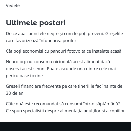
Vedete
Ultimele postari
De ce apar punctele negre și cum le poți preveni. Greșelile
care favorizează înfundarea porilor
Cât poți economisi cu panouri fotovoltaice instalate acasă
Neurolog: nu consuma niciodată acest aliment dacă
observi acest semn. Poate ascunde una dintre cele mai
periculoase toxine
Greșeli financiare frecvente pe care tinerii le fac înainte de
30 de ani
Câte ouă este recomandat să consumi într-o săptămână?
Ce spun specialiștii despre alimentația adulților și a copiilor