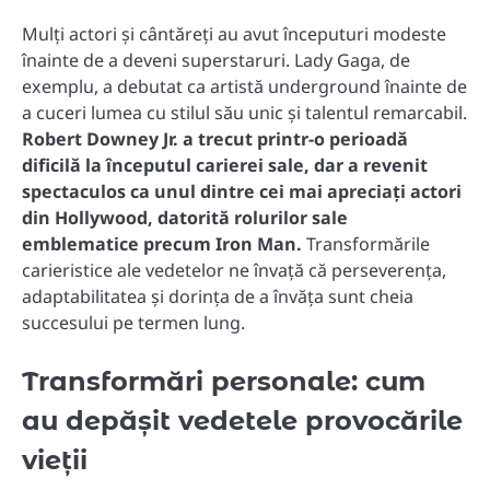
Mulți actori și cântăreți au avut începuturi modeste
înainte de a deveni superstaruri. Lady Gaga, de
exemplu, a debutat ca artistă underground înainte de
a cuceri lumea cu stilul său unic și talentul remarcabil.
Robert Downey Jr. a trecut printr-o perioadă
dificilă la începutul carierei sale, dar a revenit
spectaculos ca unul dintre cei mai apreciați actori
din Hollywood, datorită rolurilor sale
emblematice precum Iron Man.
Transformările
carieristice ale vedetelor ne învață că perseverența,
adaptabilitatea și dorința de a învăța sunt cheia
succesului pe termen lung.
Transformări personale: cum
au depășit vedetele provocările
vieții