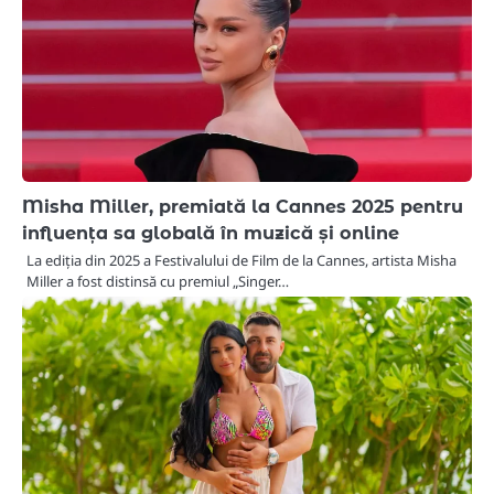
Misha Miller, premiată la Cannes 2025 pentru
influența sa globală în muzică și online
La ediția din 2025 a Festivalului de Film de la Cannes, artista Misha
Miller a fost distinsă cu premiul „Singer…