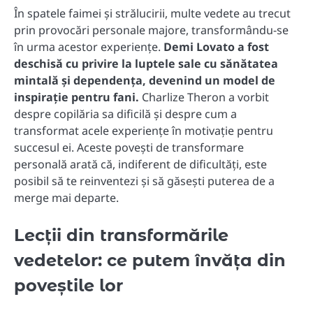
În spatele faimei și strălucirii, multe vedete au trecut
prin provocări personale majore, transformându-se
în urma acestor experiențe.
Demi Lovato a fost
deschisă cu privire la luptele sale cu sănătatea
mintală și dependența, devenind un model de
inspirație pentru fani.
Charlize Theron a vorbit
despre copilăria sa dificilă și despre cum a
transformat acele experiențe în motivație pentru
succesul ei. Aceste povești de transformare
personală arată că, indiferent de dificultăți, este
posibil să te reinventezi și să găsești puterea de a
merge mai departe.
Lecții din transformările
vedetelor: ce putem învăța din
poveștile lor