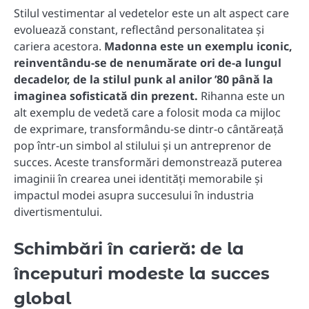
Stilul vestimentar al vedetelor este un alt aspect care
evoluează constant, reflectând personalitatea și
cariera acestora.
Madonna este un exemplu iconic,
reinventându-se de nenumărate ori de-a lungul
decadelor, de la stilul punk al anilor ’80 până la
imaginea sofisticată din prezent.
Rihanna este un
alt exemplu de vedetă care a folosit moda ca mijloc
de exprimare, transformându-se dintr-o cântăreață
pop într-un simbol al stilului și un antreprenor de
succes. Aceste transformări demonstrează puterea
imaginii în crearea unei identități memorabile și
impactul modei asupra succesului în industria
divertismentului.
Schimbări în carieră: de la
începuturi modeste la succes
global