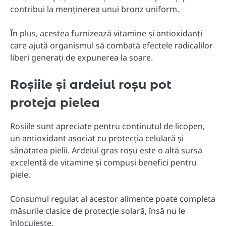
contribui la menținerea unui bronz uniform.
În plus, acestea furnizează vitamine și antioxidanți
care ajută organismul să combată efectele radicalilor
liberi generați de expunerea la soare.
Roșiile și ardeiul roșu pot
proteja pielea
Roșiile sunt apreciate pentru conținutul de licopen,
un antioxidant asociat cu protecția celulară și
sănătatea pielii. Ardeiul gras roșu este o altă sursă
excelentă de vitamine și compuși benefici pentru
piele.
Consumul regulat al acestor alimente poate completa
măsurile clasice de protecție solară, însă nu le
înlocuiește.