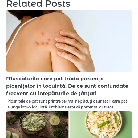
Related Posts
Mușcăturile care pot trăda prezența
ploșnițelor în locuință. De ce sunt confundate
frecvent cu înțepăturile de țânțari
Ploșnițele de pat sunt printre cei mai neplăcuți dăunători care pot
ajunge într-o locuință. Problema este că prezența lor trece…