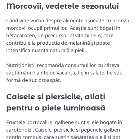
Morcovii, vedetele sezonului
Când vine vorba despre alimente asociate cu bronzul,
morcovii ocupă primul loc. Aceștia sunt bogați în
betacaroten, un precursor al vitaminei A, care
contribuie la producția de melanină și poate
intensifica nuanța naturală a pielii.
Nutriționiștii recomandă consumul lor cu câteva
săptămâni înainte de vacanță, fie în salate, fie sub
formă de suc proaspăt.
Caisele și piersicile, aliați
pentru o piele luminoasă
Fructele portocalii și galbene sunt și ele bogate în
carotenoizi. Caisele, piersicile și pepenele galben
conțin compuși care susțin sănătatea pielii și pot