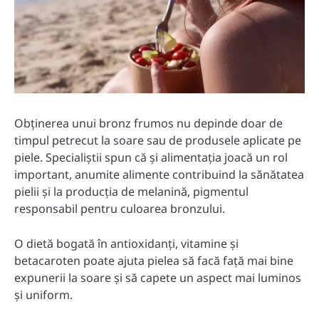
Obținerea unui bronz frumos nu depinde doar de
timpul petrecut la soare sau de produsele aplicate pe
piele. Specialiștii spun că și alimentația joacă un rol
important, anumite alimente contribuind la sănătatea
pielii și la producția de melanină, pigmentul
responsabil pentru culoarea bronzului.
O dietă bogată în antioxidanți, vitamine și
betacaroten poate ajuta pielea să facă față mai bine
expunerii la soare și să capete un aspect mai luminos
și uniform.