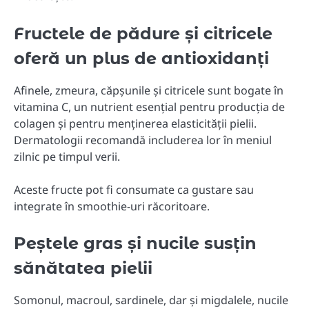
Fructele de pădure și citricele
oferă un plus de antioxidanți
Afinele, zmeura, căpșunile și citricele sunt bogate în
vitamina C, un nutrient esențial pentru producția de
colagen și pentru menținerea elasticității pielii.
Dermatologii recomandă includerea lor în meniul
zilnic pe timpul verii.
Aceste fructe pot fi consumate ca gustare sau
integrate în smoothie-uri răcoritoare.
Peștele gras și nucile susțin
sănătatea pielii
Somonul, macroul, sardinele, dar și migdalele, nucile