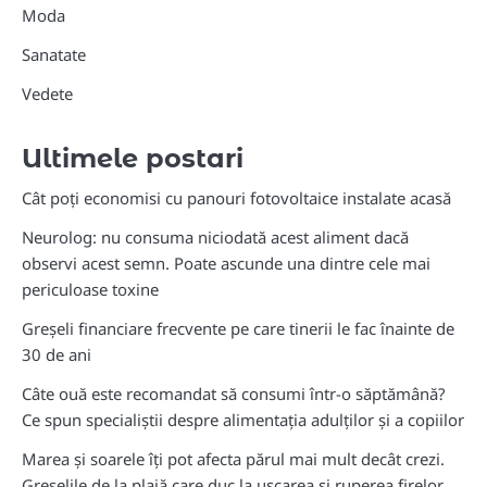
Moda
Sanatate
Vedete
Ultimele postari
Cât poți economisi cu panouri fotovoltaice instalate acasă
Neurolog: nu consuma niciodată acest aliment dacă
observi acest semn. Poate ascunde una dintre cele mai
periculoase toxine
Greșeli financiare frecvente pe care tinerii le fac înainte de
30 de ani
Câte ouă este recomandat să consumi într-o săptămână?
Ce spun specialiștii despre alimentația adulților și a copiilor
Marea și soarele îți pot afecta părul mai mult decât crezi.
Greșelile de la plajă care duc la uscarea și ruperea firelor