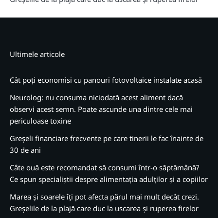
Ultimele articole
Cât poți economisi cu panouri fotovoltaice instalate acasă
Neurolog: nu consuma niciodată acest aliment dacă
observi acest semn. Poate ascunde una dintre cele mai
periculoase toxine
Greșeli financiare frecvente pe care tinerii le fac înainte de
30 de ani
Câte ouă este recomandat să consumi într-o săptămână?
Ce spun specialiștii despre alimentația adulților și a copiilor
Marea și soarele îți pot afecta părul mai mult decât crezi.
Greșelile de la plajă care duc la uscarea și ruperea firelor