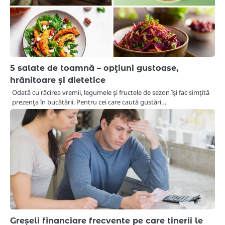
5 salate de toamnă – opţiuni gustoase,
hrănitoare şi dietetice
Odată cu răcirea vremii, legumele şi fructele de sezon îşi fac simţită
prezenţa în bucătării. Pentru cei care caută gustări…
Greșeli financiare frecvente pe care tinerii le