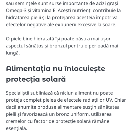
sau semințele sunt surse importante de acizi grași
Omega-3 și vitamina E. Acești nutrienți contribuie la
hidratarea pielii și la protejarea acesteia împotriva
efectelor negative ale expunerii excesive la soare.
O piele bine hidratată își poate păstra mai ușor
aspectul sănătos și bronzul pentru o perioadă mai
lungă.
Alimentația nu înlocuiește
protecția solară
Specialiștii subliniază că niciun aliment nu poate
proteja complet pielea de efectele radiațiilor UV. Chiar
dacă anumite produse alimentare susțin sănătatea
pielii și favorizează un bronz uniform, utilizarea
cremelor cu factor de protecție solară rămâne
esențială.